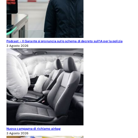
Podcast – Il Garante si pronuncia sullo schema di decreto sull’IA per la polizia
3 Agosto 2026
Nuova campagna di richiamo airbag
3 Agosto 2026