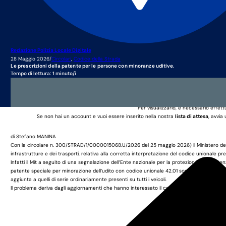
Redazione Polizia Locale Digitale
28 Maggio 2026
/
Circolari
,
Codice della Strada
Le prescrizioni della patente per le persone con minoranze uditive.
Tempo di lettura: 1 minuto/i
Questo è un contenuto rise
Per visualizzarlo, è necessario effett
Se non hai un account e vuoi essere inserito nella nostra
lista di attesa
, avvia
di Stefano MANINA
Con la circolare n. 300/STRAD/1/0000015068.U/2026 del 25 maggio 2026) il Ministero dell’
infrastrutture e dei trasporti, relativa alla corretta interpretazione del codice unionale pr
Infatti il Mit a seguito di una segnalazione dell’Ente nazionale per la protezione e l’assistenz
patente speciale per minorazione dell’udito con codice unionale 42.01 sono stati sanzionat
aggiunta a quelli di serie ordinariamente presenti su tutti i veicoli.
Il problema deriva dagli aggiornamenti che hanno interessato il codice unionale 42.011, la...