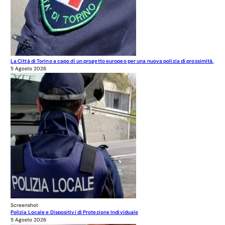
La Città di Torino a capo di un progetto europeo per una nuova polizia di prossimità.
5 Agosto 2026
Screenshot
Polizia Locale e Dispositivi di Protezione Individuale
5 Agosto 2026