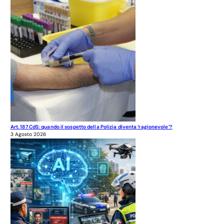
Art. 187 CdS: quando il sospetto della Polizia diventa ‘ragionevole’?
3 Agosto 2026