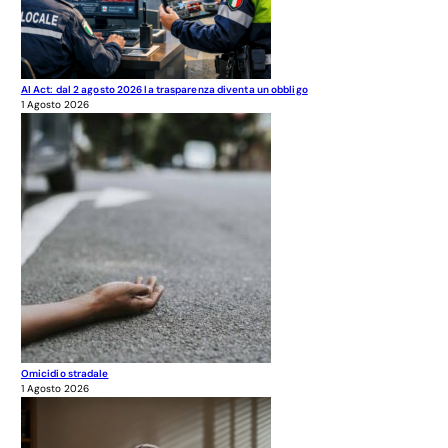
AI Act: dal 2 agosto 2026 la trasparenza diventa un obbligo
1 Agosto 2026
Omicidio stradale
1 Agosto 2026