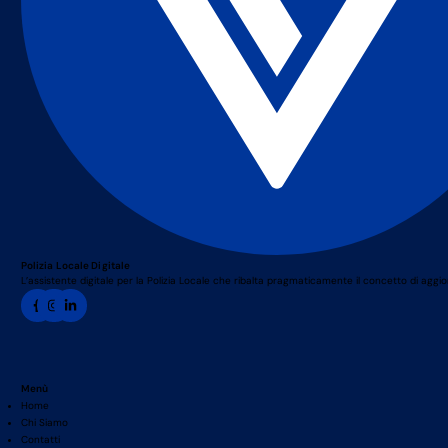
Polizia Locale Digitale
L’assistente digitale per la Polizia Locale che ribalta pragmaticamente il concetto di agg
Menù
Home
Chi Siamo
Contatti