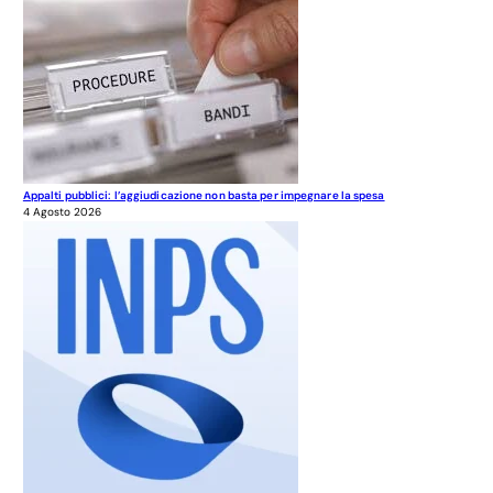
Appalti pubblici: l’aggiudicazione non basta per impegnare la spesa
4 Agosto 2026