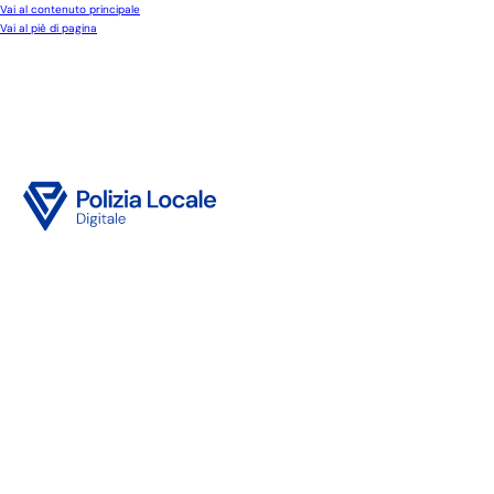
Vai al contenuto principale
Vai al piè di pagina