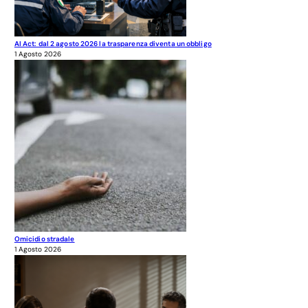
AI Act: dal 2 agosto 2026 la trasparenza diventa un obbligo
1 Agosto 2026
Omicidio stradale
1 Agosto 2026