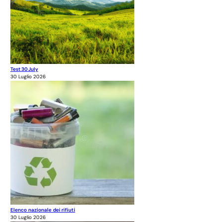
Test 30July
30 Luglio 2026
Elenco nazionale dei rifiuti
30 Luglio 2026