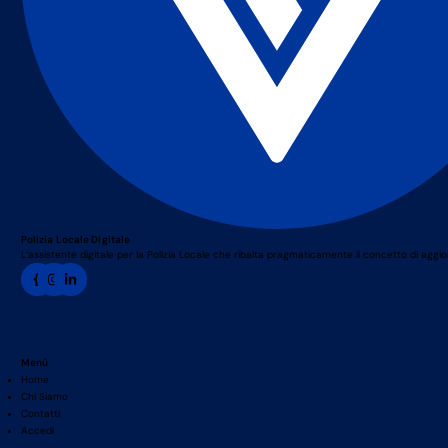
Polizia Locale Digitale
L’assistente digitale per la Polizia Locale che ribalta pragmaticamente il concetto di agg
Menù
Home
Chi Siamo
Contatti
Accedi