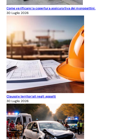
Come verificare la copertura assicurativa dei monopattini.
30 Luglio 2026
Clausole territoriali negli appalti
30 Luglio 2026