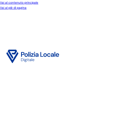
Vai al contenuto principale
Vai al piè di pagina