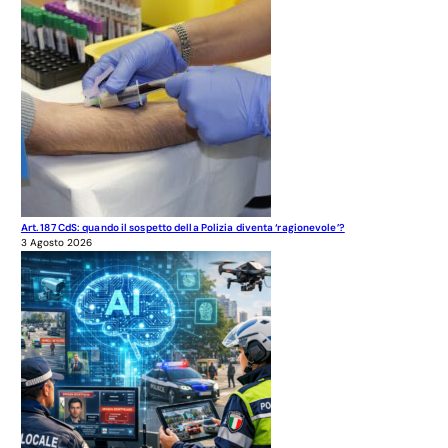
Art. 187 CdS: quando il sospetto della Polizia diventa ‘ragionevole’?
3 Agosto 2026