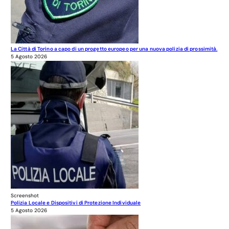
La Città di Torino a capo di un progetto europeo per una nuova polizia di prossimità.
5 Agosto 2026
Screenshot
Polizia Locale e Dispositivi di Protezione Individuale
5 Agosto 2026