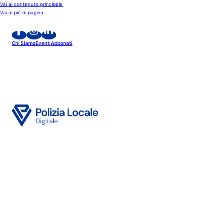
Vai al contenuto principale
Vai al piè di pagina
Chi Siamo
Eventi
Abbonati