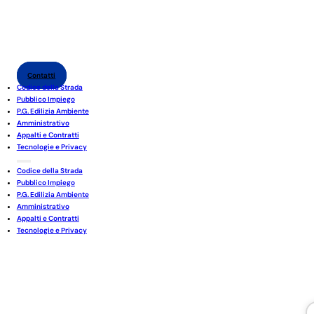
Contatti
Codice della Strada
Pubblico Impiego
P.G. Edilizia Ambiente
Amministrativo
Appalti e Contratti
Tecnologie e Privacy
Codice della Strada
Pubblico Impiego
P.G. Edilizia Ambiente
Amministrativo
Appalti e Contratti
Tecnologie e Privacy