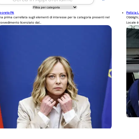
ecreto PA
Polizia 
na prima carrellata sugli elementi di interesse per la categoria presenti nel
Obblighi,
rovvedimento licenziato dal...
Locale è