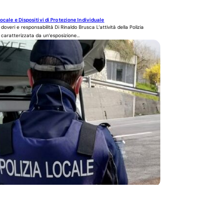
Locale e Dispositivi di Protezione Individuale
 doveri e responsabilità Di Rinaldo Brusca L’attività della Polizia
 caratterizzata da un’esposizione...