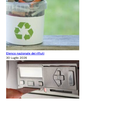
Elenco nazionale dei rifiuti
30 Luglio 2026