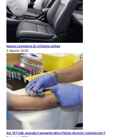
Nuova campagna di richiamo airbag
3 Agosto 2026
Art. 187 CdS: quando il sospetto della Polizia diventa ‘ragionevole’?