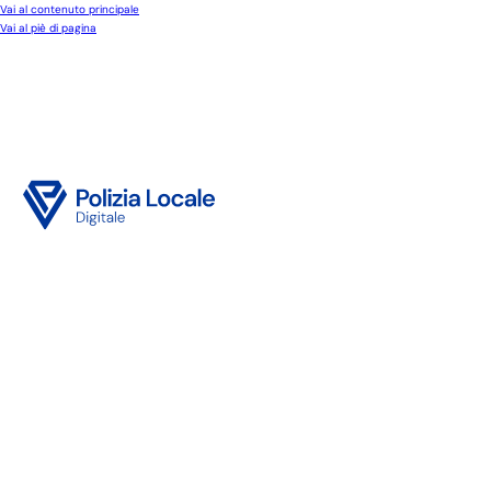
Vai al contenuto principale
Vai al piè di pagina