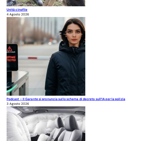
Unità cinofile
4 Agosto 2026
Podcast – Il Garante si pronuncia sullo schema di decreto sull’IA per la polizia
3 Agosto 2026