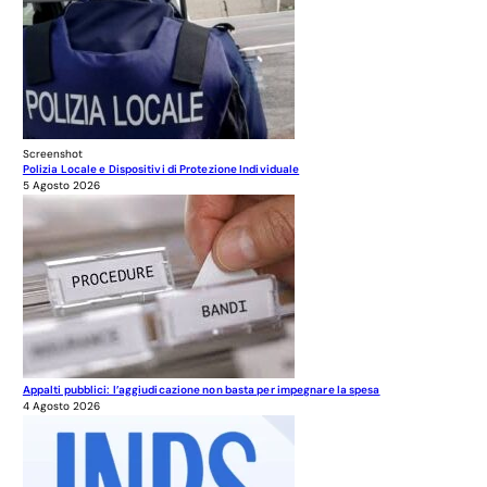
Screenshot
Polizia Locale e Dispositivi di Protezione Individuale
5 Agosto 2026
Appalti pubblici: l’aggiudicazione non basta per impegnare la spesa
4 Agosto 2026