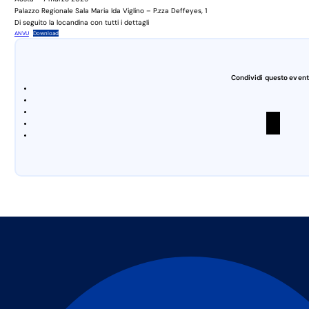
Palazzo Regionale Sala Maria Ida Viglino –
P.zza Deffeyes, 1
Di seguito la locandina con tutti i dettagli
ANVU
Download
Condividi questo event