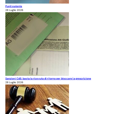
Punti patente
28 Luglio 2026
Sanzioni CdS: basta la ricevuta di ritorno per bloccare la prescrizione
28 Luglio 2026