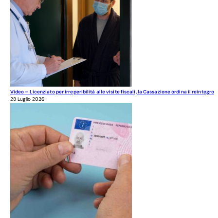
Video – Licenziato per irreperibilità alle visite fiscali, la Cassazione ordina il reintegro
28 Luglio 2026