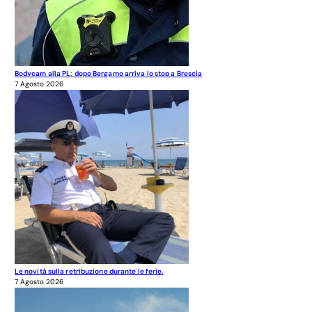
Bodycam alla PL: dopo Bergamo arriva lo stop a Brescia
7 Agosto 2026
Le novità sulla retribuzione durante le ferie.
7 Agosto 2026