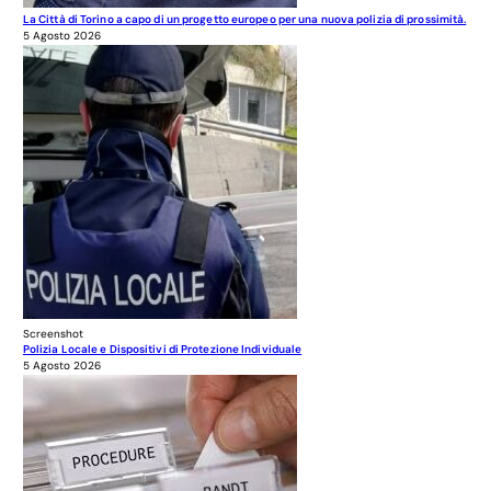
La Città di Torino a capo di un progetto europeo per una nuova polizia di prossimità.
5 Agosto 2026
Screenshot
Polizia Locale e Dispositivi di Protezione Individuale
5 Agosto 2026