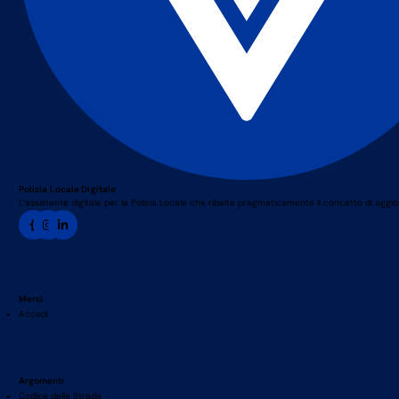
Polizia Locale Digitale
L’assistente digitale per la Polizia Locale che ribalta pragmaticamente il concetto di agg
Menù
Accedi
Argomenti
Codice della Strada