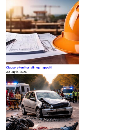
Clausole territoriali negli appalti
30 Luglio 2026