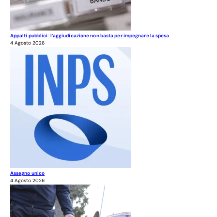
Appalti pubblici: l’aggiudicazione non basta per impegnare la spesa
4 Agosto 2026
Assegno unico
4 Agosto 2026