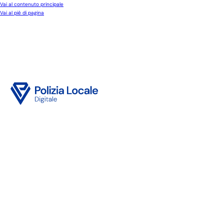
Vai al contenuto principale
Vai al piè di pagina