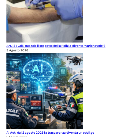
Art. 187 CdS: quando il sospetto della Polizia diventa ‘ragionevole’?
3 Agosto 2026
AI Act: dal 2 agosto 2026 la trasparenza diventa un obbligo