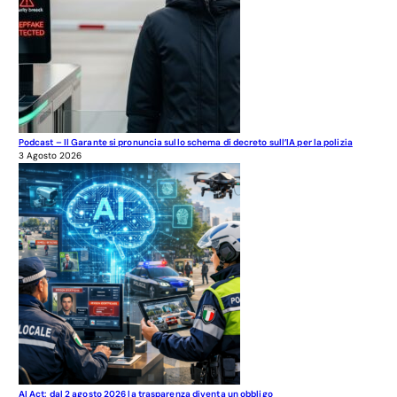
Podcast – Il Garante si pronuncia sullo schema di decreto sull’IA per la polizia
3 Agosto 2026
AI Act: dal 2 agosto 2026 la trasparenza diventa un obbligo