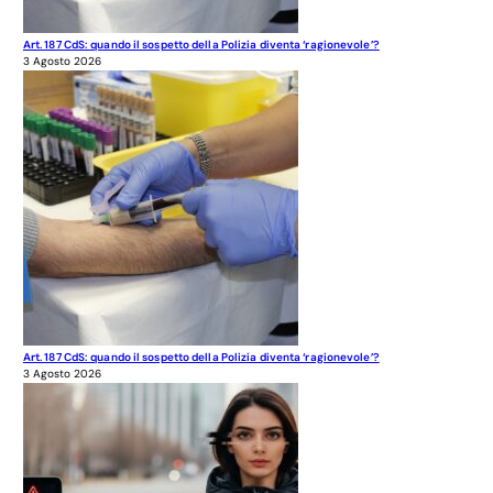
Art. 187 CdS: quando il sospetto della Polizia diventa ‘ragionevole’?
3 Agosto 2026
Art. 187 CdS: quando il sospetto della Polizia diventa ‘ragionevole’?
3 Agosto 2026