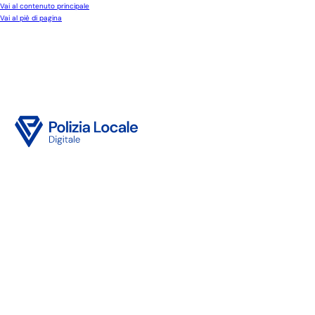
Vai al contenuto principale
Vai al piè di pagina