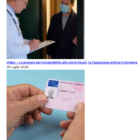
Video – Licenziato per irreperibilità alle visite fiscali, la Cassazione ordina il reintegro
28 Luglio 2026