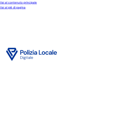
Vai al contenuto principale
Vai al piè di pagina