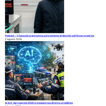
Podcast – Il Garante si pronuncia sullo schema di decreto sull’IA per la polizia
3 Agosto 2026
AI Act: dal 2 agosto 2026 la trasparenza diventa un obbligo