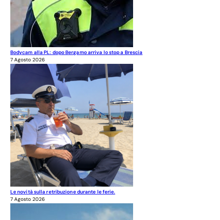
Bodycam alla PL: dopo Bergamo arriva lo stop a Brescia
7 Agosto 2026
Le novità sulla retribuzione durante le ferie.
7 Agosto 2026