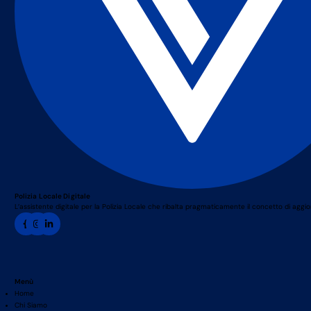
Polizia Locale Digitale
L’assistente digitale per la Polizia Locale che ribalta pragmaticamente il concetto di agg
Menù
Home
Chi Siamo