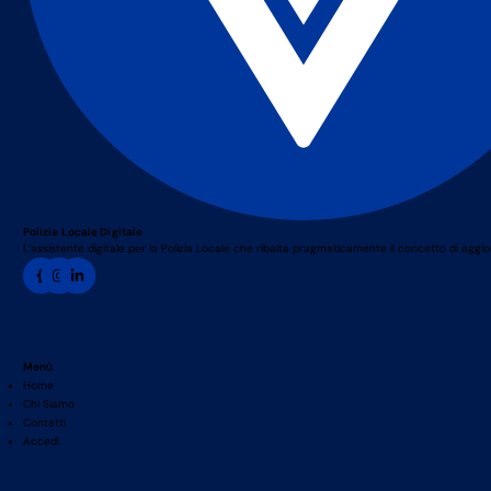
Polizia Locale Digitale
L’assistente digitale per la Polizia Locale che ribalta pragmaticamente il concetto di agg
Menù
Home
Chi Siamo
Contatti
Accedi