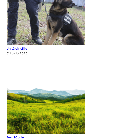
Unità cinofile
31 Luglio 2026
Test 30July