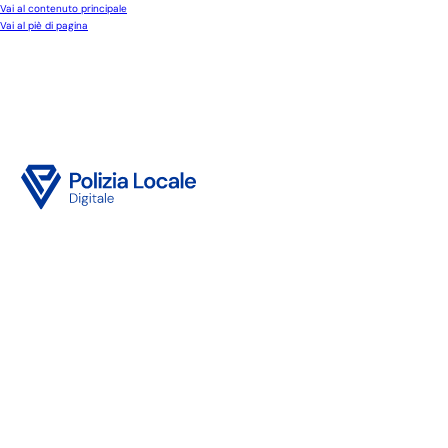
Vai al contenuto principale
Vai al piè di pagina