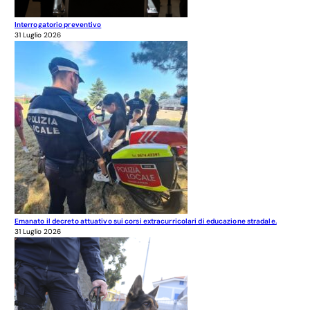
Interrogatorio preventivo
31 Luglio 2026
Emanato il decreto attuativo sui corsi extracurricolari di educazione stradale.
31 Luglio 2026