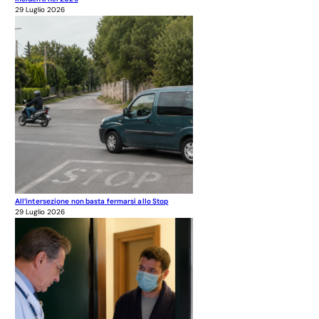
29 Luglio 2026
All’intersezione non basta fermarsi allo Stop
29 Luglio 2026