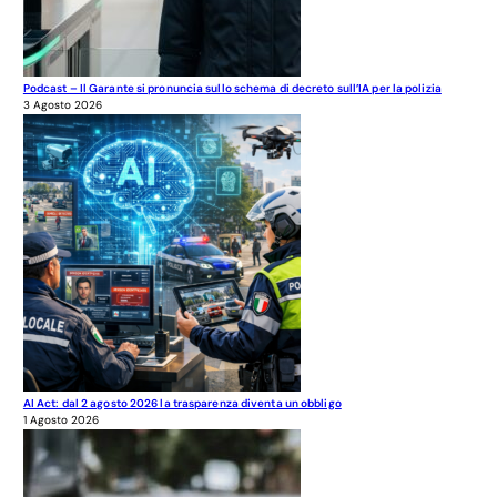
Podcast – Il Garante si pronuncia sullo schema di decreto sull’IA per la polizia
3 Agosto 2026
AI Act: dal 2 agosto 2026 la trasparenza diventa un obbligo
1 Agosto 2026