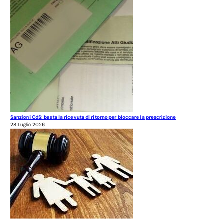
Sanzioni CdS: basta la ricevuta di ritorno per bloccare la prescrizione
28 Luglio 2026