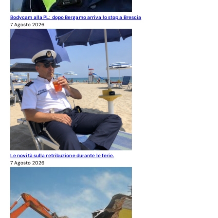
Bodycam alla PL: dopo Bergamo arriva lo stop a Brescia
7 Agosto 2026
Le novità sulla retribuzione durante le ferie.
7 Agosto 2026