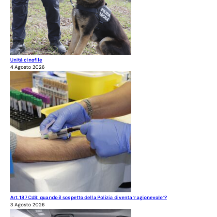
Unità cinofile
4 Agosto 2026
Art. 187 CdS: quando il sospetto della Polizia diventa ‘ragionevole’?
3 Agosto 2026