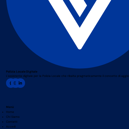
Polizia Locale Digitale
L’assistente digitale per la Polizia Locale che ribalta pragmaticamente il concetto di agg
Menù
Home
Chi Siamo
Contatti
Accedi