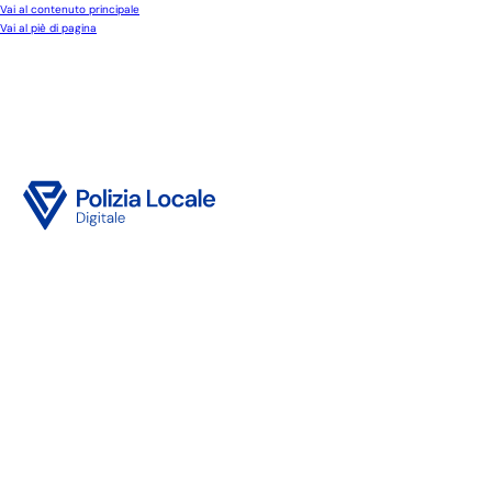
Vai al contenuto principale
Vai al piè di pagina