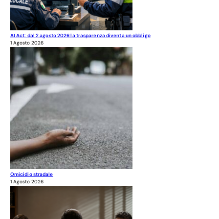
AI Act: dal 2 agosto 2026 la trasparenza diventa un obbligo
1 Agosto 2026
Omicidio stradale
1 Agosto 2026