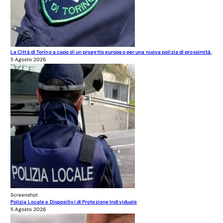
La Città di Torino a capo di un progetto europeo per una nuova polizia di prossimità.
5 Agosto 2026
Screenshot
Polizia Locale e Dispositivi di Protezione Individuale
5 Agosto 2026