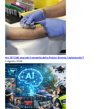
Art. 187 CdS: quando il sospetto della Polizia diventa ‘ragionevole’?
3 Agosto 2026