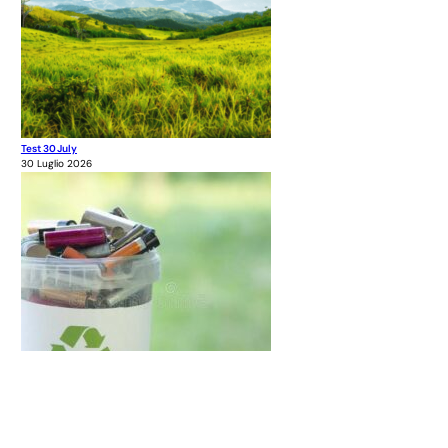
Test 30July
30 Luglio 2026
Elenco nazionale dei rifiuti
30 Luglio 2026