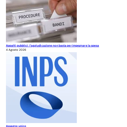
Appalti pubblici: l’aggiudicazione non basta per impegnare la spesa
4 Agosto 2026
Assegno unico