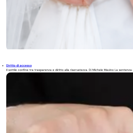
Diritto di accesso
Il sottile confine tra trasparenza e diritto alla riservatezza. Di Michele Mavino La sentenza d