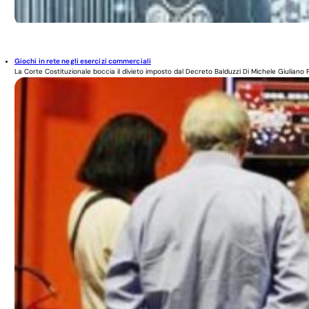
Giochi in rete negli esercizi commerciali
La Corte Costituzionale boccia il divieto imposto dal Decreto Balduzzi Di Michele Giuliano P