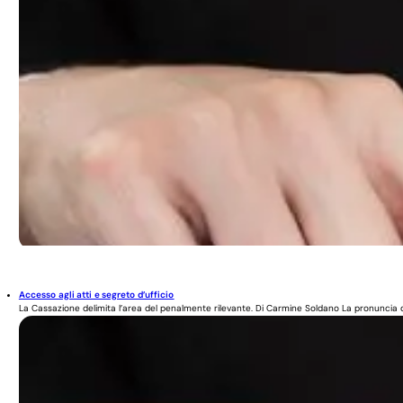
Accesso agli atti e segreto d’ufficio
La Cassazione delimita l’area del penalmente rilevante. Di Carmine Soldano La pronuncia de