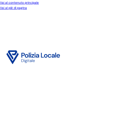
Vai al contenuto principale
Vai al piè di pagina