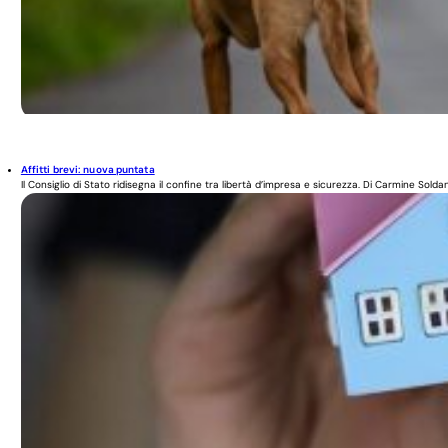
Affitti brevi: nuova puntata
Il Consiglio di Stato ridisegna il confine tra libertà d’impresa e sicurezza. Di Carmine Soldan