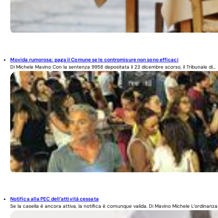
Movida rumorosa: paga il Comune se le contromisure non sono efficaci
Di Michele Mavino Con la sentenza 9958 depositata il 23 dicembre scorso, il Tribunale di...
Notifica alla PEC dell’attività cessata
Se la casella è ancora attiva, la notifica è comunque valida. Di Mavino Michele L’ordinanza.