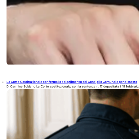
La Corte Costituzionale conferma lo scioglimento del Consiglio Comunale per dissesto
Di Carmine Soldano La Corte costituzionale, con la sentenza n. 17 depositata il 19 febbraio..