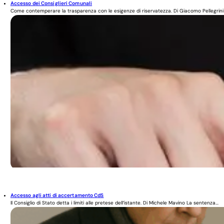
Accesso dei Consiglieri Comunali
Come contemperare la trasparenza con le esigenze di riservatezza. Di Giacomo Pellegrini 
Accesso agli atti di accertamento CdS
Il Consiglio di Stato detta i limiti alle pretese dell’istante. Di Michele Mavino La sentenza...