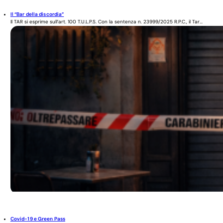
Il “Bar della discordia”
Il TAR si esprime sull’art. 100 T.U.L.P.S. Con la sentenza n. 23999/2025 R.P.C., il Tar...
Covid-19 e Green Pass