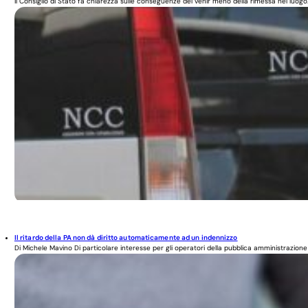
Il Consiglio di Stato fa chiarezza sulle conseguenze del venir meno della rimessa nel luogo.
Il ritardo della PA non dà diritto automaticamente ad un indennizzo
Di Michele Mavino Di particolare interesse per gli operatori della pubblica amministrazione 