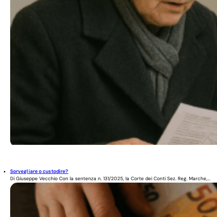
Sorvegliare o custodire?
Di Giuseppe Vecchio Con la sentenza n. 131/2025, la Corte dei Conti Sez. Reg. Marche,...