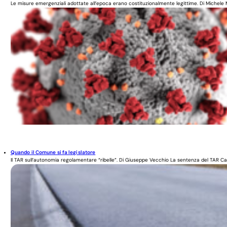
Le misure emergenziali adottate all’epoca erano costituzionalmente legittime. Di Michele M
Quando il Comune si fa legislatore
Il TAR sull’autonomia regolamentare “ribelle”. Di Giuseppe Vecchio La sentenza del TAR Cal