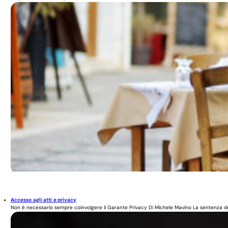
Accesso agli atti e privacy
Non è necessario sempre coinvolgere il Garante Privacy Di Michele Mavino La sentenza del