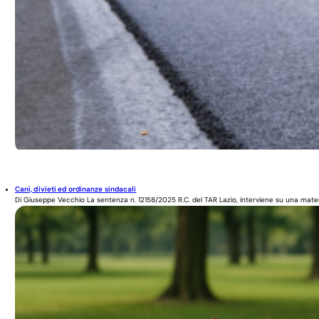
Cani, divieti ed ordinanze sindacali
Di Giuseppe Vecchio La sentenza n. 12158/2025 R.C. del TAR Lazio, interviene su una materi