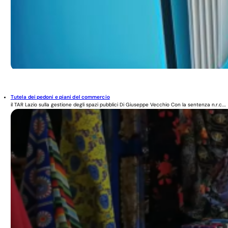
Tutela dei pedoni e piani del commercio
il TAR Lazio sulla gestione degli spazi pubblici Di Giuseppe Vecchio Con la sentenza n.r.c....