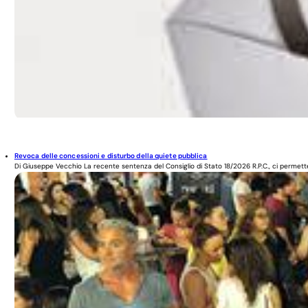
Revoca delle concessioni e disturbo della quiete pubblica
Di Giuseppe Vecchio La recente sentenza del Consiglio di Stato 18/2026 R.P.C., ci permette 