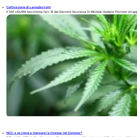
Coltivazione di cannabis light
Il TAR LIGURIA bacchetta l’art. 18 del Decreto Sicurezza Di Michele Giuliano Perrone Un’app
NCC: e se viene a mancare la rimessa nel Comune?