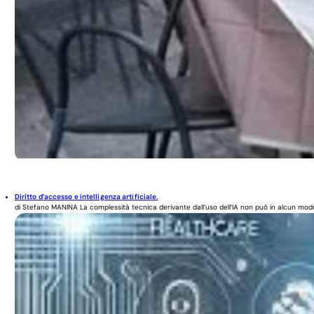
Diritto d’accesso e intelligenza artificiale.
di Stefano MANINA La complessità tecnica derivante dall’uso dell’IA non può in alcun modo 