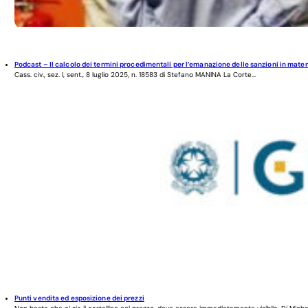
Podcast – Il calcolo dei termini procedimentali per l’emanazione delle sanzioni in mater
Cass. civ., sez. I, sent., 8 luglio 2025, n. 18583 di Stefano MANINA La Corte...
Punti vendita ed esposizione dei prezzi