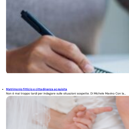
Matrimonio fittizio e cittadinanza acquisita
Non è mai troppo tardi per indagare sulle situazioni sospette. Di Michele Mavino Con la...