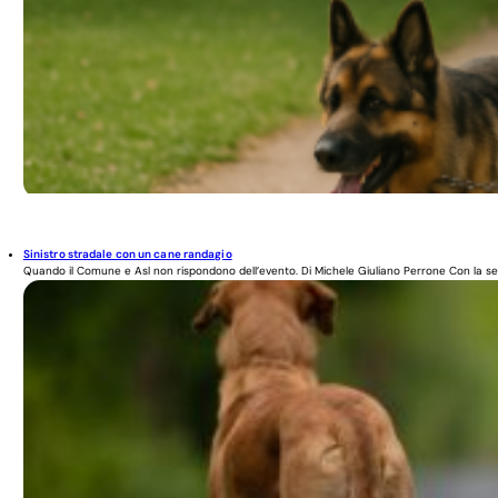
Sinistro stradale con un cane randagio
Quando il Comune e Asl non rispondono dell’evento. Di Michele Giuliano Perrone Con la se