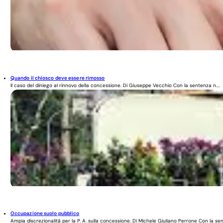
Quando il chiosco deve essere rimosso
Il caso del diniego al rinnovo della concessione. Di Giuseppe Vecchio Con la sentenza n....
Occupazione suolo pubblico
Ampia discrezionalità per la P. A. sulla concessione. Di Michele Giuliano Perrone Con la sen