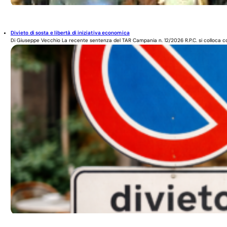
Divieto di sosta e libertà di iniziativa economica
Di Giuseppe Vecchio La recente sentenza del TAR Campania n. 12/2026 R.P.C. si colloca co