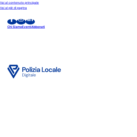
Vai al contenuto principale
Vai al piè di pagina
Chi Siamo
Eventi
Abbonati