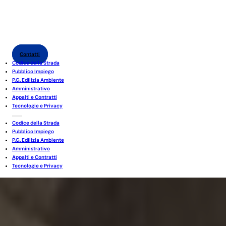
Contatti
Codice della Strada
Pubblico Impiego
P.G. Edilizia Ambiente
Amministrativo
Appalti e Contratti
Tecnologie e Privacy
Codice della Strada
Pubblico Impiego
P.G. Edilizia Ambiente
Amministrativo
Appalti e Contratti
Tecnologie e Privacy