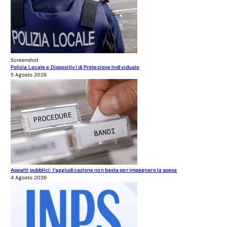
Screenshot
Polizia Locale e Dispositivi di Protezione Individuale
5 Agosto 2026
Appalti pubblici: l’aggiudicazione non basta per impegnare la spesa
4 Agosto 2026