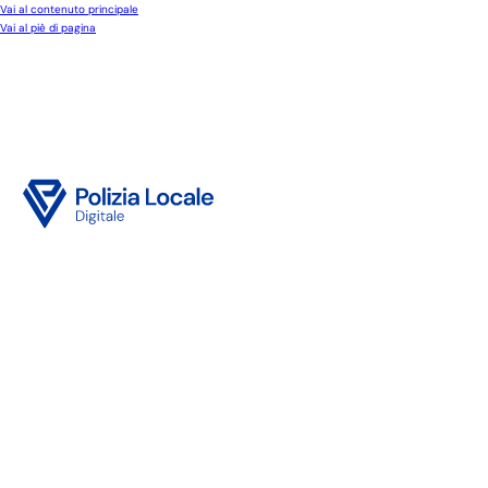
Vai al contenuto principale
Vai al piè di pagina