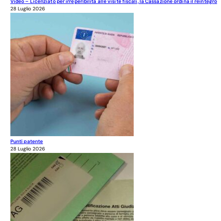
Video – Licenziato per irreperibilità alle visite fiscali, la Cassazione ordina il reintegro
28 Luglio 2026
Punti patente
28 Luglio 2026