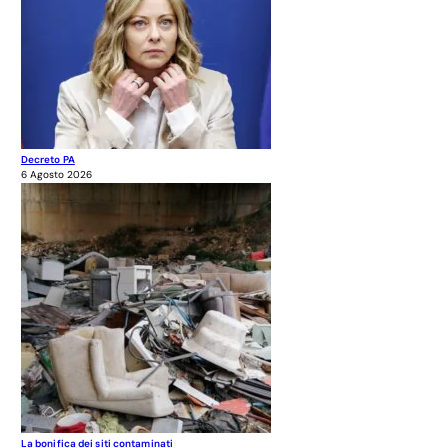
Decreto PA
6 Agosto 2026
La bonifica dei siti contaminati