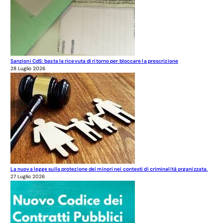
Sanzioni CdS: basta la ricevuta di ritorno per bloccare la prescrizione
28 Luglio 2026
La nuova legge sulla protezione dei minori nei contesti di criminalità organizzata.
27 Luglio 2026