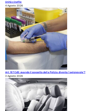
Unità cinofile
4 Agosto 2026
Art. 187 CdS: quando il sospetto della Polizia diventa ‘ragionevole’?
3 Agosto 2026