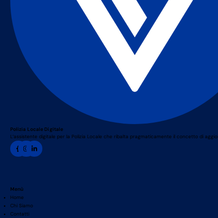
Polizia Locale Digitale
L’assistente digitale per la Polizia Locale che ribalta pragmaticamente il concetto di agg
Menù
Home
Chi Siamo
Contatti