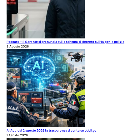
Podcast – Il Garante si pronuncia sullo schema di decreto sull’IA per la polizia
3 Agosto 2026
AI Act: dal 2 agosto 2026 la trasparenza diventa un obbligo
1 Agosto 2026