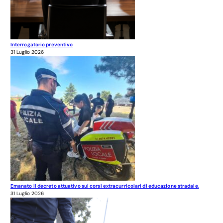
Interrogatorio preventivo
31 Luglio 2026
Emanato il decreto attuativo sui corsi extracurricolari di educazione stradale.
31 Luglio 2026