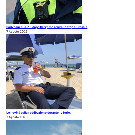
Bodycam alla PL: dopo Bergamo arriva lo stop a Brescia
7 Agosto 2026
Le novità sulla retribuzione durante le ferie.
7 Agosto 2026