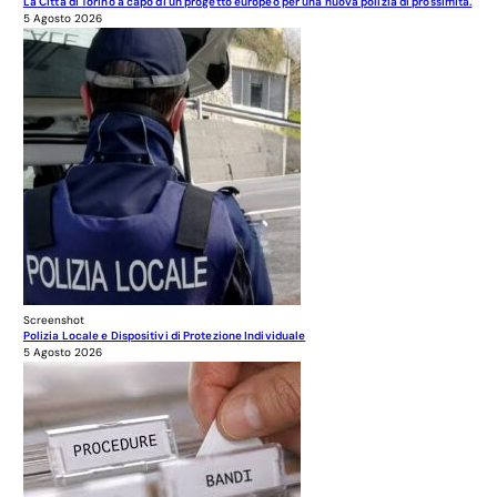
La Città di Torino a capo di un progetto europeo per una nuova polizia di prossimità.
5 Agosto 2026
Screenshot
Polizia Locale e Dispositivi di Protezione Individuale
5 Agosto 2026