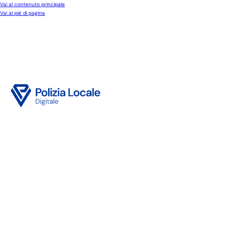
Vai al contenuto principale
Vai al piè di pagina