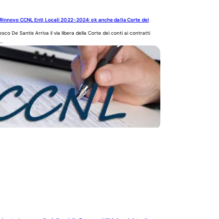
Rinnovo CCNL Enti Locali 2022-2024: ok anche dalla Corte dei
sco De Santis Arriva il via libera della Corte dei conti ai contratti
..