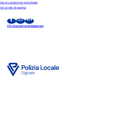
Vai al contenuto principale
Vai al piè di pagina
Chi Siamo
Eventi
Abbonati