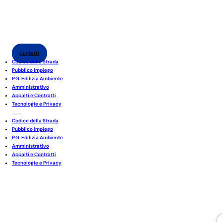
Contatti
Codice della Strada
Pubblico Impiego
P.G. Edilizia Ambiente
Amministrativo
Appalti e Contratti
Tecnologie e Privacy
Codice della Strada
Pubblico Impiego
P.G. Edilizia Ambiente
Amministrativo
Appalti e Contratti
Tecnologie e Privacy